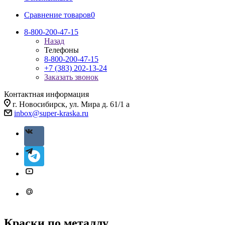
Сравнение товаров
0
8-800-200-47-15
Назад
Телефоны
8-800-200-47-15
+7 (383) 202-13-24
Заказать звонок
Контактная информация
г. Новосибирск, ул. Мира д. 61/1 а
inbox@super-kraska.ru
Краски по металлу