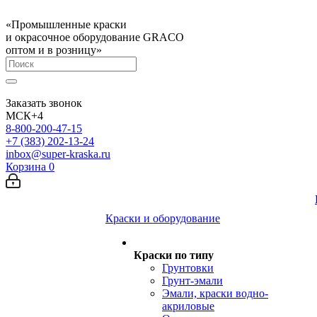
«Промышленные краски
и окрасочное оборудование GRACO
оптом и в розницу»
Заказать звонок
МСК+4
8-800-200-47-15
+7 (383) 202-13-24
inbox@super-kraska.ru
Корзина
0
Краски и оборудование
Краски по типу
Грунтовки
Грунт-эмали
Эмали, краски водно-
акриловые