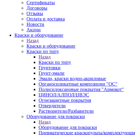
Сертификаты
Договоры
Отзывы
Оплата и доставка
Новости
Акции
Краски и оборудование
Назад
Краски и оборудование
Краски по типу
Назад
Краски по типу
Грунтовки
Грунт-эмали
Эмали, краски водно-акриловые
Органосиликатные композиции "ОС"
Полисилоксановые покрытия "Армокот"
ЦИНОЛ/АЛПОЛ/ЦВЭС
Огнезащитные покрытия
Отвердители
Растворители/Разбавители
Оборудование для покраски
Назад
Оборудование для покраски
Пневматические краскопульты/комплектующи