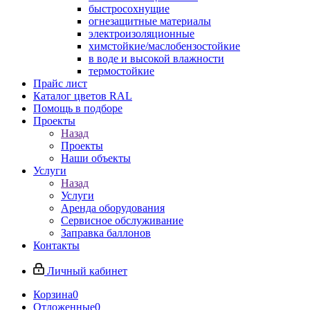
быстросохнущие
огнезащитные материалы
электроизоляционные
химстойкие/маслобензостойкие
в воде и высокой влажности
термостойкие
Прайс лист
Каталог цветов RAL
Помощь в подборе
Проекты
Назад
Проекты
Наши объекты
Услуги
Назад
Услуги
Аренда оборудования
Сервисное обслуживание
Заправка баллонов
Контакты
Личный кабинет
Корзина
0
Отложенные
0