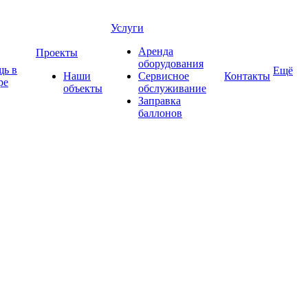
Услуги
Аренда
Проекты
оборудования
ь в
Ещё
Наши
Сервисное
Контакты
ре
объекты
обслуживание
Заправка
баллонов