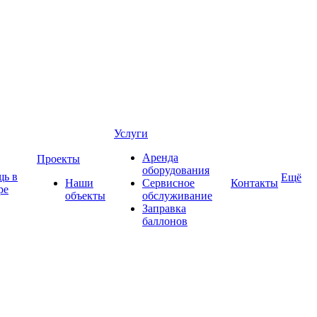
Услуги
Аренда
Проекты
оборудования
ь в
Ещё
Наши
Сервисное
Контакты
ре
объекты
обслуживание
Заправка
баллонов