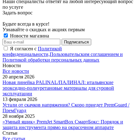
Наши специалисты ответят на любой интересующий вопрос
по услуге
Задать вопрос
Будьте всегда в курсе!
Узнавайте о скидках и акциях первым
Новости магазина
Я согласен с
Политикой
конфиденциальности,Пользовательским соглашением и
Политикой обработки персональных данных
Новости
Все новости
20 апреля 2026
Новая линейка PALINAL/ПАЛИНАЛ: итальянские
эпоксидно-полиуретановые материалы для суровой
эксплуатации
13 февраля 2026
Устали от скачков напряжения? Скоро приедет PremGuard /
ПремГуард
28 ноября 2025
«Умный ящик» PremJet SmartBox СмартБокс: Порядок и
защита инструмента прямо на окрасочном аппарате
Статьи
Все статьи