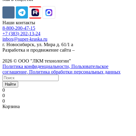
Наши контакты
8-800-200-47-15
+7 (383) 202-13-24
inbox@super-kraska.ru
г. Новосибирск, ул. Мира д. 61/1 а
Разработка и продвижение сайта –
2026 © ООО "ЛКМ технологии"
Политика конфиденциальности, Пользовательское
соглашение, Политика обработки персональных данных
Найти
0
0
0
Корзина