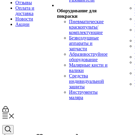
Отзывы
Оплата и
Оборудование для
доставка
покраски
Новости
Пневматические
Акции
краскопульты/
комплектующие
Безвоздушные
аппараты и
запчасти
Абразивоструйное
оборудование
Малярные кисти и
валики
Средства
индивидуальной
защиты
Инструменты
маляра