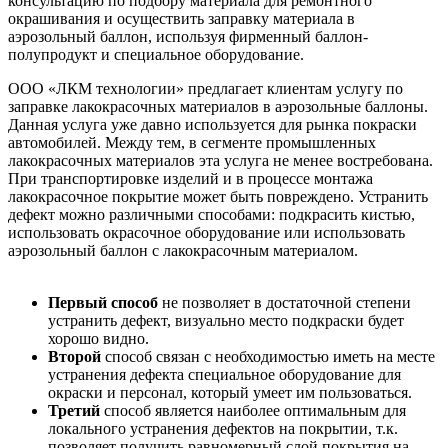
консультацию по подбору материала для ремонтного
окрашивания и осуществить заправку материала в
аэрозольный баллон, используя фирменный баллон-
полупродукт и специальное оборудование.
ООО «ЛКМ технологии» предлагает клиентам услугу по
заправке лакокрасочных материалов в аэрозольные баллоны.
Данная услуга уже давно используется для рынка покраски
автомобилей. Между тем, в сегменте промышленных
лакокрасочных материалов эта услуга не менее востребована.
При транспортировке изделий и в процессе монтажа
лакокрасочное покрытие может быть повреждено. Устранить
дефект можно различными способами: подкрасить кистью,
использовать окрасочное оборудование или использовать
аэрозольный баллон с лакокрасочным материалом.
Первый способ
не позволяет в достаточной степени
устранить дефект, визуально место подкраски будет
хорошо видно.
Второй
способ связан с необходимостью иметь на месте
устранения дефекта специальное оборудование для
окраски и персонал, который умеет им пользоваться.
Третий
способ является наиболее оптимальным для
локального устранения дефектов на покрытии, т.к.
позволяет получить равномерный слой покрытия на