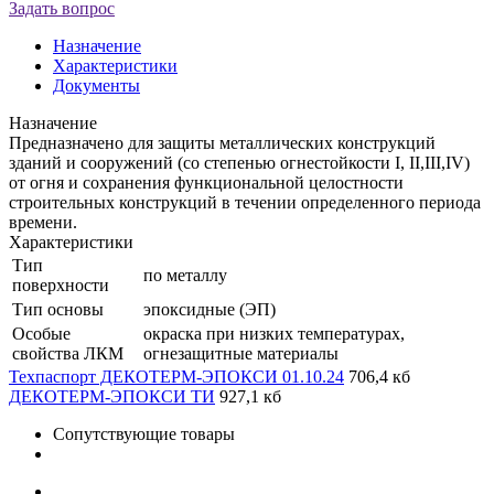
Задать вопрос
Назначение
Характеристики
Документы
Назначение
Предназначено для защиты металлических конструкций
зданий и сооружений (со степенью огнестойкости I, II,III,IV)
от огня и сохранения функциональной целостности
строительных конструкций в течении определенного периода
времени.
Характеристики
Тип
по металлу
поверхности
Тип основы
эпоксидные (ЭП)
Особые
окраска при низких температурах,
свойства ЛКМ
огнезащитные материалы
Техпаспорт ДЕКОТЕРМ-ЭПОКСИ 01.10.24
706,4 кб
ДЕКОТЕРМ-ЭПОКСИ ТИ
927,1 кб
Сопутствующие товары