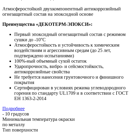
Атмосферостойкий двухкомпонентный антикоррозийный
огнезащитный состав на эпоксидной основе
Преимущества «ДЕКОТЕРМ-ЭПОКСИ»:
Первый эпоксидный огнезащитный состав с режимом
сушки до -10°С
Атмосферостойкость и устойчивость к химическим
воздействиям и агрессивным средам (до 25 лет,
подтверждено испытаниями)
100%-ный объемный сухой остаток
Ударопрочность, вибро- и сейсмостойкость,
антикоррозийные свойства
Не требуется нанесения грунтовочного и финишного
покрытия
Сертифицирован в условиях режима углеводородного
горения по стандарту UL1709 и в соответствии с ГОСТ
ЕН 1363-2-2014
Подробнее
- 10 градусов
Минимальная температура окраски
по металлу
Тип поверхности