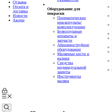
Отзывы
Оплата и
Оборудование для
доставка
покраски
Новости
Пневматические
Акции
краскопульты/
комплектующие
Безвоздушные
аппараты и
запчасти
Абразивоструйное
оборудование
Малярные кисти и
валики
Средства
индивидуальной
защиты
Инструменты
маляра