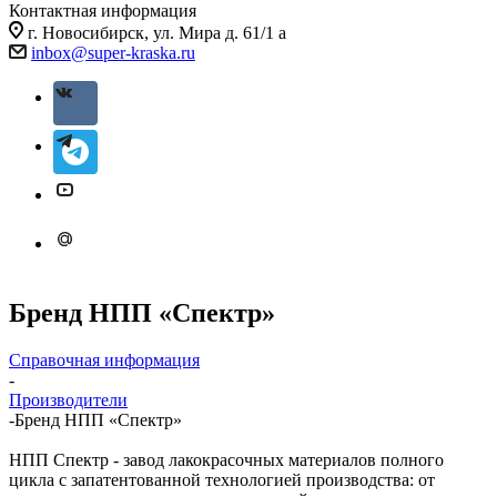
Контактная информация
г. Новосибирск, ул. Мира д. 61/1 а
inbox@super-kraska.ru
Бренд НПП «Спектр»
Справочная информация
-
Производители
-
Бренд НПП «Спектр»
НПП Спектр - завод лакокрасочных материалов полного
цикла с запатентованной технологией производства: от