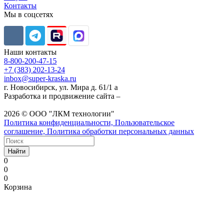
Контакты
Мы в соцсетях
Наши контакты
8-800-200-47-15
+7 (383) 202-13-24
inbox@super-kraska.ru
г. Новосибирск, ул. Мира д. 61/1 а
Разработка и продвижение сайта –
2026 © ООО "ЛКМ технологии"
Политика конфиденциальности, Пользовательское
соглашение, Политика обработки персональных данных
Найти
0
0
0
Корзина