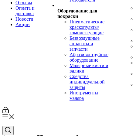
Отзывы
Оплата и
Оборудование для
доставка
покраски
Новости
Пневматические
Акции
краскопульты/
комплектующие
Безвоздушные
аппараты и
запчасти
Абразивоструйное
оборудование
Малярные кисти и
валики
Средства
индивидуальной
защиты
Инструменты
маляра