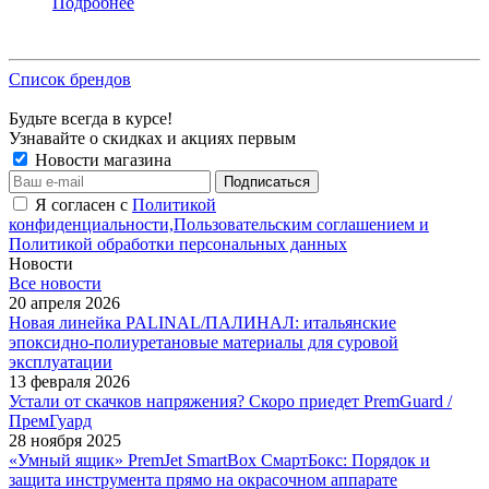
Подробнее
Список брендов
Будьте всегда в курсе!
Узнавайте о скидках и акциях первым
Новости магазина
Я согласен с
Политикой
конфиденциальности,Пользовательским соглашением и
Политикой обработки персональных данных
Новости
Все новости
20 апреля 2026
Новая линейка PALINAL/ПАЛИНАЛ: итальянские
эпоксидно-полиуретановые материалы для суровой
эксплуатации
13 февраля 2026
Устали от скачков напряжения? Скоро приедет PremGuard /
ПремГуард
28 ноября 2025
«Умный ящик» PremJet SmartBox СмартБокс: Порядок и
защита инструмента прямо на окрасочном аппарате