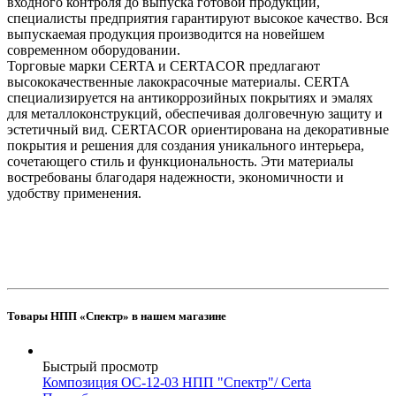
входного контроля до выпуска готовой продукции,
специалисты предприятия гарантируют высокое качество. Вся
выпускаемая продукция производится на новейшем
современном оборудовании.
Торговые марки CERTA и CERTACOR предлагают
высококачественные лакокрасочные материалы. CERTA
специализируется на антикоррозийных покрытиях и эмалях
для металлоконструкций, обеспечивая долговечную защиту и
эстетичный вид. CERTACOR ориентирована на декоративные
покрытия и решения для создания уникального интерьера,
сочетающего стиль и функциональность. Эти материалы
востребованы благодаря надежности, экономичности и
удобству применения.
Товары НПП «Спектр» в нашем магазине
Быстрый просмотр
Композиция ОС-12-03 НПП "Спектр"/ Certa