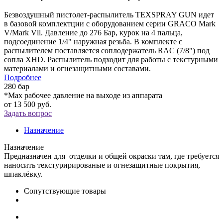
Безвоздушный пистолет-распылитель TEXSPRAY GUN идет
в базовой комплектции с оборудованием серии GRACO Mark
V/Mark Vll. Давление до 276 Бар, курок на 4 пальца,
подсоединение 1/4" наружная резьба. В комплекте с
распылителем поставляется соплодержатель RAC (7/8") под
сопла XHD. Распылитель подходит для работы с текстурными
материалами и огнезащитными составами.
Подробнее
280 бар
*Мах рабочее давление на выходе из аппарата
от
13 500 руб.
Задать вопрос
Назначение
Назначение
Предназначен для отделки и общей окраски там, где требуется
наносить текстурирированые и огнезащитные покрытия,
шпаклёвку.
Сопутствующие товары