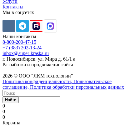
Услуги
Контакты
Мы в соцсетях
Наши контакты
8-800-200-47-15
+7 (383) 202-13-24
inbox@super-kraska.ru
г. Новосибирск, ул. Мира д. 61/1 а
Разработка и продвижение сайта –
2026 © ООО "ЛКМ технологии"
Политика конфиденциальности, Пользовательское
соглашение, Политика обработки персональных данных
Найти
0
0
0
Корзина