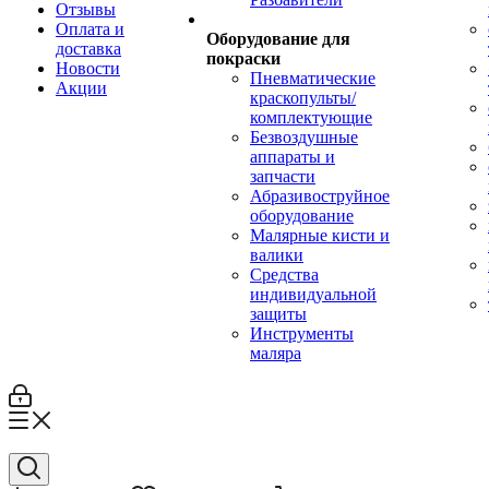
Отзывы
Оплата и
Оборудование для
доставка
покраски
Новости
Пневматические
Акции
краскопульты/
комплектующие
Безвоздушные
аппараты и
запчасти
Абразивоструйное
оборудование
Малярные кисти и
валики
Средства
индивидуальной
защиты
Инструменты
маляра