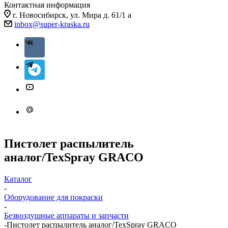
Контактная информация
г. Новосибирск, ул. Мира д. 61/1 а
inbox@super-kraska.ru
Пистолет распылитель
аналог/TexSpray GRACO
Каталог
-
Оборудование для покраски
-
Безвоздушные аппараты и запчасти
-
Пистолет распылитель аналог/TexSpray GRACO