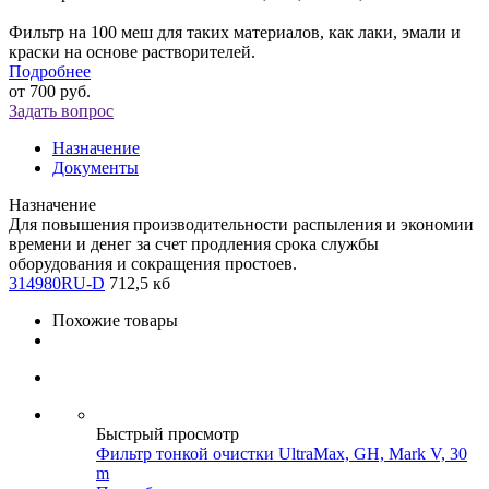
Фильтр на 100 меш для таких материалов, как лаки, эмали и
краски на основе растворителей.
Подробнее
от
700 руб.
Задать вопрос
Назначение
Документы
Назначение
Для повышения производительности распыления и экономии
времени и денег за счет продления срока службы
оборудования и сокращения простоев.
314980RU-D
712,5 кб
Похожие товары
Быстрый просмотр
Фильтр тонкой очистки UltraMax, GH, Mark V, 30
m