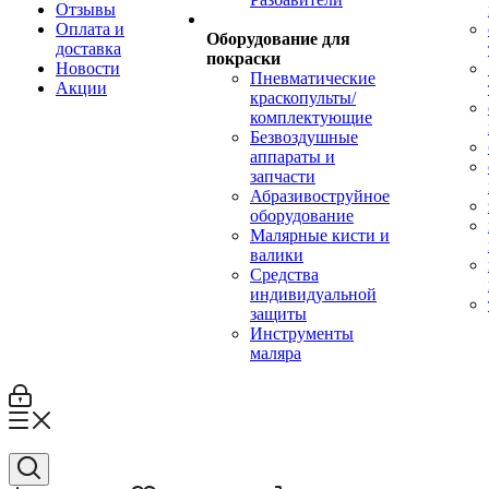
Отзывы
Оплата и
Оборудование для
доставка
покраски
Новости
Пневматические
Акции
краскопульты/
комплектующие
Безвоздушные
аппараты и
запчасти
Абразивоструйное
оборудование
Малярные кисти и
валики
Средства
индивидуальной
защиты
Инструменты
маляра