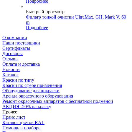
Подробнее
Быстрый просмотр
Фильтр тонкой очистки UltraMax, GH, Mark V, 60
m
Подробнее
О компании
Наши поставщики
Сертификаты
Договоры
Отзывы
Оплата и доставка
Новости
Каталог
Краски по типу
Краски по сфере применения
Оборудование для покраски
Аренда окрасочного оборудования
Ремонт окрасочных аппаратов с бесплатной подменой
АКЦИЯ -50% на краску
Прочее
Прайс лист
Каталог цветов RAL
Помощь в подборе