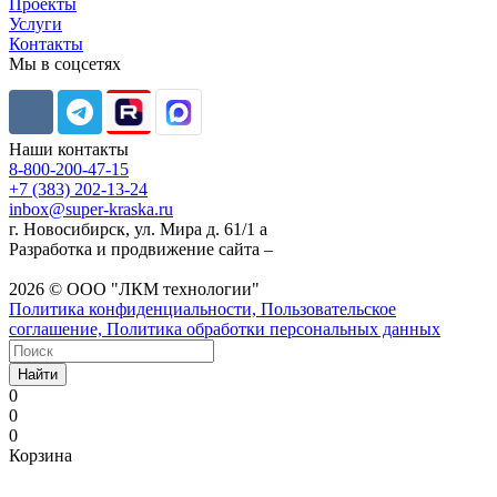
Проекты
Услуги
Контакты
Мы в соцсетях
Наши контакты
8-800-200-47-15
+7 (383) 202-13-24
inbox@super-kraska.ru
г. Новосибирск, ул. Мира д. 61/1 а
Разработка и продвижение сайта –
2026 © ООО "ЛКМ технологии"
Политика конфиденциальности, Пользовательское
соглашение, Политика обработки персональных данных
Найти
0
0
0
Корзина