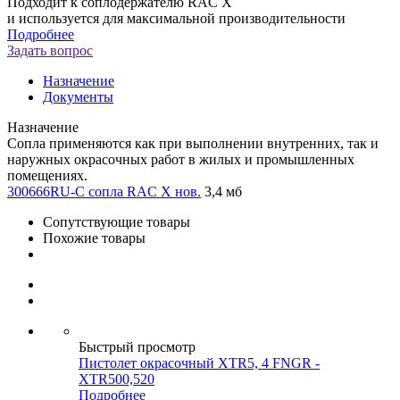
Подходит к соплодержателю RAC X
и используется для максимальной производительности
Подробнее
Задать вопрос
Назначение
Документы
Назначение
Сопла применяются как при выполнении внутренних, так и
наружных окрасочных работ в жилых и промышленных
помещениях.
300666RU-C сопла RAC X нов.
3,4 мб
Сопутствующие товары
Похожие товары
Быстрый просмотр
Пистолет окрасочный XTR5, 4 FNGR -
XTR500,520
Подробнее