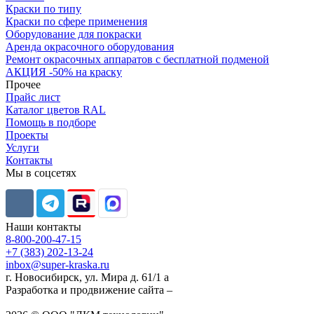
Краски по типу
Краски по сфере применения
Оборудование для покраски
Аренда окрасочного оборудования
Ремонт окрасочных аппаратов с бесплатной подменой
АКЦИЯ -50% на краску
Прочее
Прайс лист
Каталог цветов RAL
Помощь в подборе
Проекты
Услуги
Контакты
Мы в соцсетях
Наши контакты
8-800-200-47-15
+7 (383) 202-13-24
inbox@super-kraska.ru
г. Новосибирск, ул. Мира д. 61/1 а
Разработка и продвижение сайта –