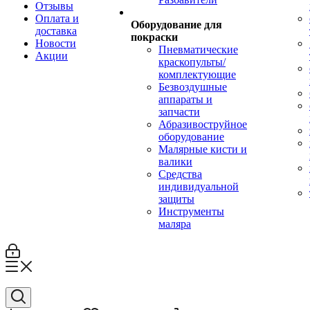
Отзывы
Оплата и
Оборудование для
доставка
покраски
Новости
Пневматические
Акции
краскопульты/
комплектующие
Безвоздушные
аппараты и
запчасти
Абразивоструйное
оборудование
Малярные кисти и
валики
Средства
индивидуальной
защиты
Инструменты
маляра