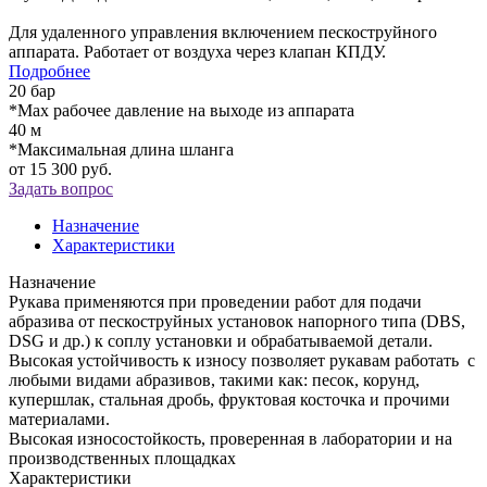
Для удаленного управления включением пескоструйного
аппарата. Работает от воздуха через клапан КПДУ.
Подробнее
20 бар
*Мах рабочее давление на выходе из аппарата
40 м
*Максимальная длина шланга
от
15 300 руб.
Задать вопрос
Назначение
Характеристики
Назначение
Рукава применяются при проведении работ для подачи
абразива от пескоструйных установок напорного типа (DBS,
DSG и др.) к соплу установки и обрабатываемой детали.
Высокая устойчивость к износу позволяет рукавам работать с
любыми видами абразивов, такими как: песок, корунд,
купершлак, стальная дробь, фруктовая косточка и прочими
материалами.
Высокая износостойкость, проверенная в лаборатории и на
производственных площадках
Характеристики