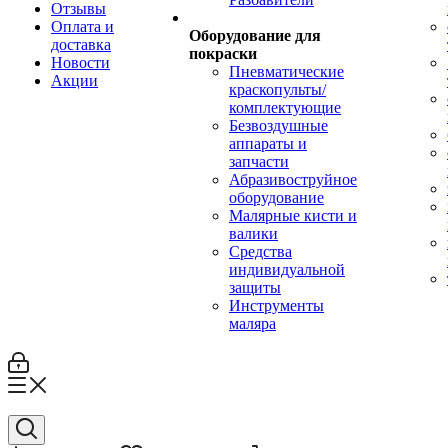
Отзывы
Оплата и
Оборудование для
доставка
покраски
Новости
Пневматические
Акции
краскопульты/
комплектующие
Безвоздушные
аппараты и
запчасти
Абразивоструйное
оборудование
Малярные кисти и
валики
Средства
индивидуальной
защиты
Инструменты
маляра