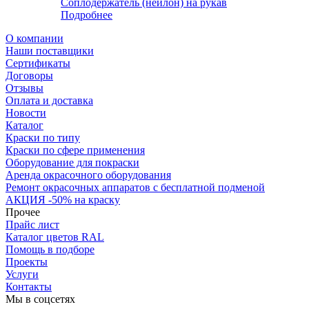
Соплодержатель (нейлон) на рукав
Подробнее
О компании
Наши поставщики
Сертификаты
Договоры
Отзывы
Оплата и доставка
Новости
Каталог
Краски по типу
Краски по сфере применения
Оборудование для покраски
Аренда окрасочного оборудования
Ремонт окрасочных аппаратов с бесплатной подменой
АКЦИЯ -50% на краску
Прочее
Прайс лист
Каталог цветов RAL
Помощь в подборе
Проекты
Услуги
Контакты
Мы в соцсетях