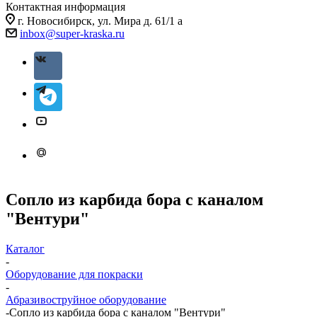
Контактная информация
г. Новосибирск, ул. Мира д. 61/1 а
inbox@super-kraska.ru
Сопло из карбида бора с каналом
"Вентури"
Каталог
-
Оборудование для покраски
-
Абразивоструйное оборудование
-
Сопло из карбида бора с каналом "Вентури"