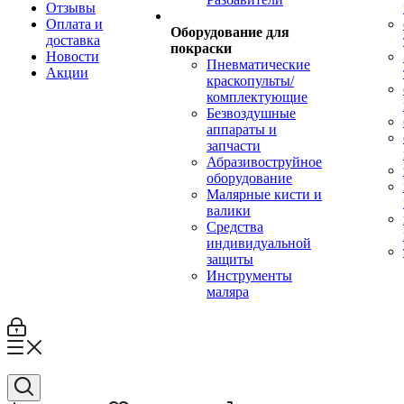
Отзывы
Оплата и
Оборудование для
доставка
покраски
Новости
Пневматические
Акции
краскопульты/
комплектующие
Безвоздушные
аппараты и
запчасти
Абразивоструйное
оборудование
Малярные кисти и
валики
Средства
индивидуальной
защиты
Инструменты
маляра