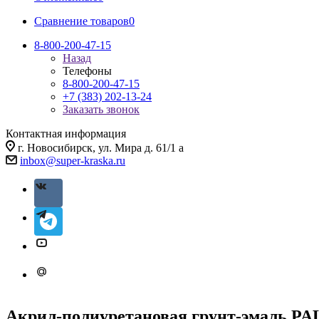
Сравнение товаров
0
8-800-200-47-15
Назад
Телефоны
8-800-200-47-15
+7 (383) 202-13-24
Заказать звонок
Контактная информация
г. Новосибирск, ул. Мира д. 61/1 а
inbox@super-kraska.ru
Акрил-полиуретановая грунт-эмаль PA