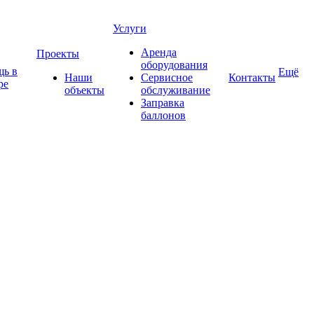
Услуги
Аренда
Проекты
оборудования
ь в
Ещё
Наши
Сервисное
Контакты
ре
объекты
обслуживание
Заправка
баллонов