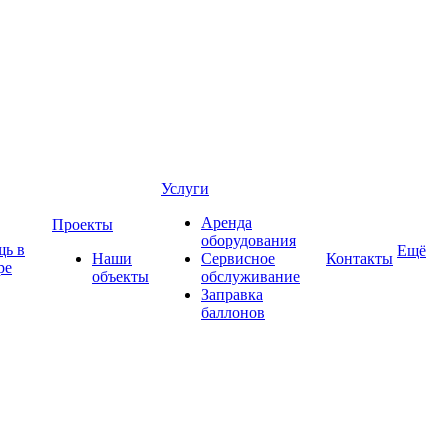
Услуги
Аренда
Проекты
оборудования
ь в
Ещё
Наши
Сервисное
Контакты
ре
объекты
обслуживание
Заправка
баллонов