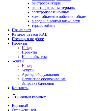
быстросохнущие
огнезащитные материалы
электроизоляционные
химстойкие/маслобензостойкие
в воде и высокой влажности
термостойкие
Прайс лист
Каталог цветов RAL
Помощь в подборе
Проекты
Назад
Проекты
Наши объекты
Услуги
Назад
Услуги
Аренда оборудования
Сервисное обслуживание
Заправка баллонов
Контакты
Личный кабинет
Корзина
0
Отложенные
0