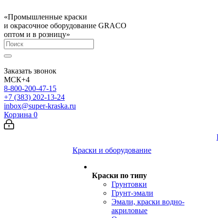
«Промышленные краски
и окрасочное оборудование GRACO
оптом и в розницу»
Заказать звонок
МСК+4
8-800-200-47-15
+7 (383) 202-13-24
inbox@super-kraska.ru
Корзина
0
Краски и оборудование
Краски по типу
Грунтовки
Грунт-эмали
Эмали, краски водно-
акриловые