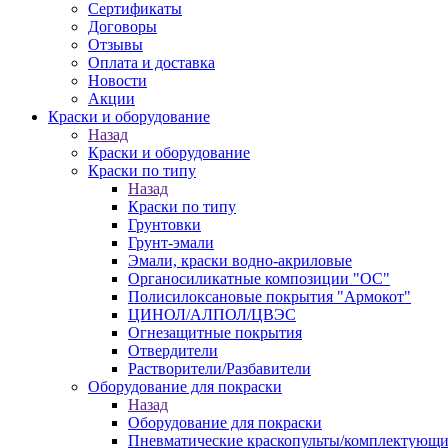
Сертификаты
Договоры
Отзывы
Оплата и доставка
Новости
Акции
Краски и оборудование
Назад
Краски и оборудование
Краски по типу
Назад
Краски по типу
Грунтовки
Грунт-эмали
Эмали, краски водно-акриловые
Органосиликатные композиции "ОС"
Полисилоксановые покрытия "Армокот"
ЦИНОЛ/АЛПОЛ/ЦВЭС
Огнезащитные покрытия
Отвердители
Растворители/Разбавители
Оборудование для покраски
Назад
Оборудование для покраски
Пневматические краскопульты/комплектующи