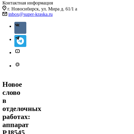
Контактная информация
г. Новосибирск, ул. Мира д. 61/1 а
inbox@super-kraska.ru
Новое
слово
в
отделочных
работах:
аппарат
PJ8545