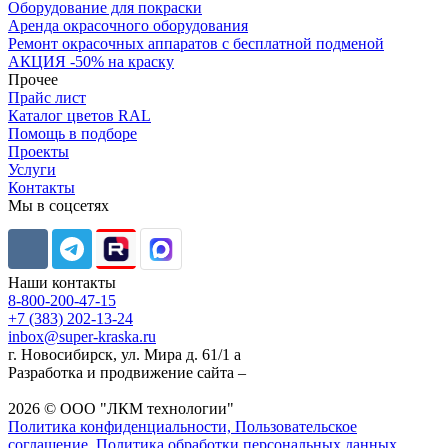
Оборудование для покраски
Аренда окрасочного оборудования
Ремонт окрасочных аппаратов с бесплатной подменой
АКЦИЯ -50% на краску
Прочее
Прайс лист
Каталог цветов RAL
Помощь в подборе
Проекты
Услуги
Контакты
Мы в соцсетях
Наши контакты
8-800-200-47-15
+7 (383) 202-13-24
inbox@super-kraska.ru
г. Новосибирск, ул. Мира д. 61/1 а
Разработка и продвижение сайта –
2026 © ООО "ЛКМ технологии"
Политика конфиденциальности, Пользовательское
соглашение, Политика обработки персональных данных