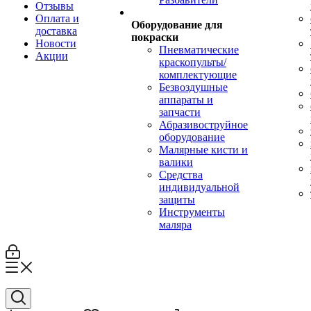
Отзывы
Оплата и
Оборудование для
доставка
покраски
Новости
Пневматические
Акции
краскопульты/
комплектующие
Безвоздушные
аппараты и
запчасти
Абразивоструйное
оборудование
Малярные кисти и
валики
Средства
индивидуальной
защиты
Инструменты
маляра